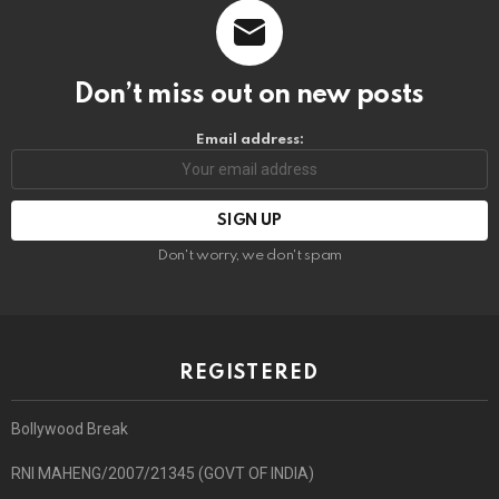
Don’t miss out on new posts
Email address:
Don't worry, we don't spam
REGISTERED
Bollywood Break
RNI MAHENG/2007/21345 (GOVT OF INDIA)