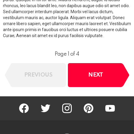
rhoncus, leo lacus blandit leo, non dapibus augue odio sit amet odio.
Sed ullamcorper interdum placerat. Morbi vel lacus dictum,
vestibulum mauris ac, auctor ligula. Aliquam erat volutpat. Donec
ornare libero sapien, eget ullamcorper mauris laoreet et. Vestibulum
ante ipsum primis in faucibus orci luctus et ultrices posuere cubilia
Curae; Aenean sit amet ex id purus facilisis vulputate.
Page 1 of 4
PREVIOUS
NEXT
facebook
twitter
instagram
pinterest
youtube