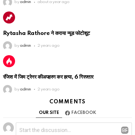
by
admin
about a year ago
Rytasha Rathore ने कराया न्यूड फोटोशूट
by
admin
2 years ago
रंजिश में जिम ट्रेनर कीअपहरण कर हत्या, 6 गिरफ्तार
by
admin
2 years ago
COMMENTS
OUR SITE
FACEBOOK
Leave
Comment
*
a