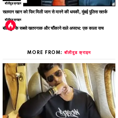
बॉलीवुड क्राइम
सलमान खान को फिर मिली जान से मारने की धमकी, मुंबई पुलिस सतर्क
बॉलीवुड क्राइम
बॉलीवुड के सबसे खतरनाक और चौंकाने वाले अपराध: एक काला सच
MORE FROM:
बॉलीवुड क्राइम