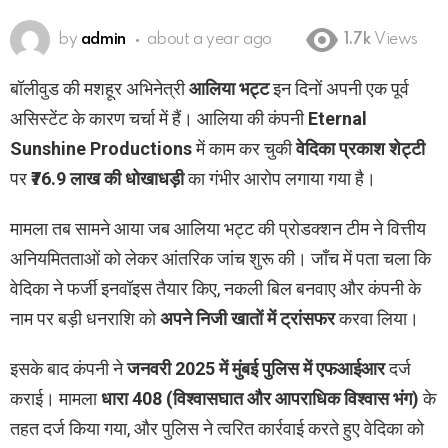
by
admin
about a year ago
1.7k
Views
बॉलीवुड की मशहूर अभिनेत्री
आलिया भट्ट
इन दिनों अपनी एक पूर्व
असिस्टेंट के कारण चर्चा में हैं। आलिया की कंपनी
Eternal
Sunshine Productions
में काम कर चुकी
वेदिका प्रकाश शेट्टी
पर
₹76.9 लाख की धोखाधड़ी
का गंभीर आरोप लगाया गया है।
मामला तब सामने आया जब आलिया भट्ट की प्रोडक्शन टीम ने वित्तीय
अनियमितताओं को लेकर आंतरिक जांच शुरू की। जाँच में पता चला कि
वेदिका ने फर्जी इनवॉइस तैयार किए, नकली बिल बनवाए और कंपनी के
नाम पर बड़ी धनराशि को
अपने निजी खातों में ट्रांसफर
करवा लिया।
इसके बाद कंपनी ने
जनवरी 2025 में मुंबई पुलिस में एफआईआर
दर्ज
कराई। मामला
धारा 408 (विश्वासघात और आपराधिक विश्वास भंग)
के
तहत दर्ज किया गया, और पुलिस ने त्वरित कार्रवाई करते हुए वेदिका को