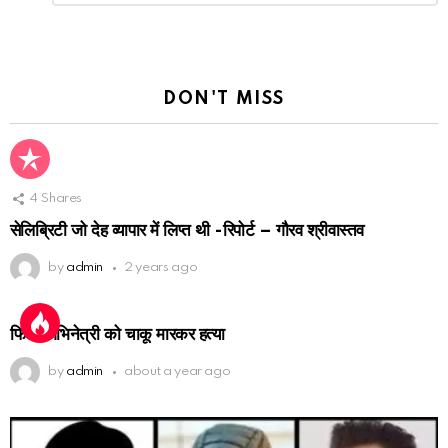
Reply
DON'T MISS
4
Shares
सेलिब्रिटी जो देह व्यापार में लिप्त थी -रिपोर्ट – गौरव श्रीवास्तव
by
admin
2 years ago
फिल्म अभिनेत्री को चाकू मारकर हत्या
by
admin
about a year ago