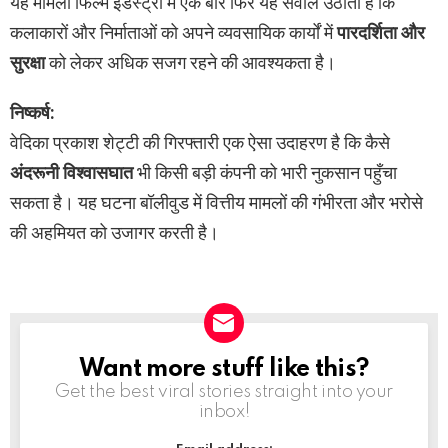
यह मामला फिल्म इंडस्ट्री में एक बार फिर यह सवाल उठाता है कि
कलाकारों और निर्माताओं को अपने व्यवसायिक कार्यों में
पारदर्शिता और
सुरक्षा
को लेकर अधिक सजग रहने की आवश्यकता है।
निष्कर्ष:
वेदिका प्रकाश शेट्टी की गिरफ्तारी एक ऐसा उदाहरण है कि कैसे
अंदरूनी विश्वासघात
भी किसी बड़ी कंपनी को भारी नुकसान पहुँचा
सकता है। यह घटना बॉलीवुड में वित्तीय मामलों की गंभीरता और भरोसे
की अहमियत को उजागर करती है।
Want more stuff like this?
NEWSLETTER
Get the best viral stories straight into your
inbox!