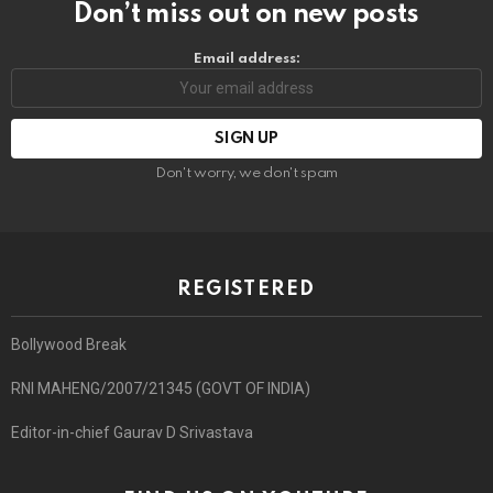
Don’t miss out on new posts
Email address:
Don't worry, we don't spam
REGISTERED
Bollywood Break
RNI MAHENG/2007/21345 (GOVT OF INDIA)
Editor-in-chief Gaurav D Srivastava