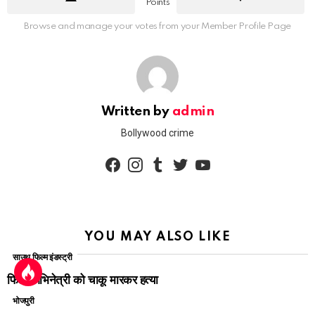
Points
Browse and manage your votes from your Member Profile Page
Written by
admin
Bollywood crime
facebook
instagram
tumblr
twitter
youtube
YOU MAY ALSO LIKE
साउथ फिल्म इंडस्ट्री
फिल्म अभिनेत्री को चाकू मारकर हत्या
भोजपुरी