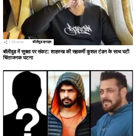
1
Shares
बॉलीवुड क्राइम
बॉलीवुड में सुरक्षा पर संकट: शाहरुख की सहकर्मी कुशल टंडन के साथ घटी
चिंताजनक घटना