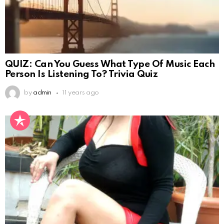
QUIZ: Can You Guess What Type Of Music Each
Person Is Listening To? Trivia Quiz
by
admin
11 years ago