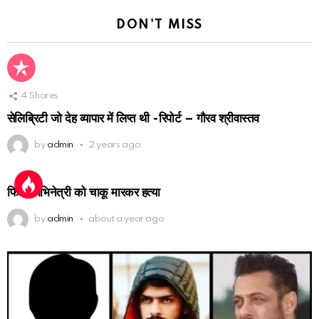
DON'T MISS
4
Shares
सेलिब्रिटी जो देह व्यापार में लिप्त थी -रिपोर्ट – गौरव श्रीवास्तव
by
admin
2 years ago
फिल्म अभिनेत्री को चाकू मारकर हत्या
by
admin
about a year ago