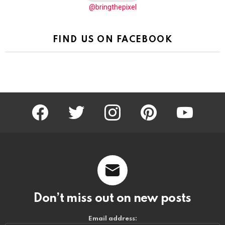
@bringthepixel
FIND US ON FACEBOOK
facebook
twitter
instagram
pinterest
youtube
Don’t miss out on new posts
Email address: