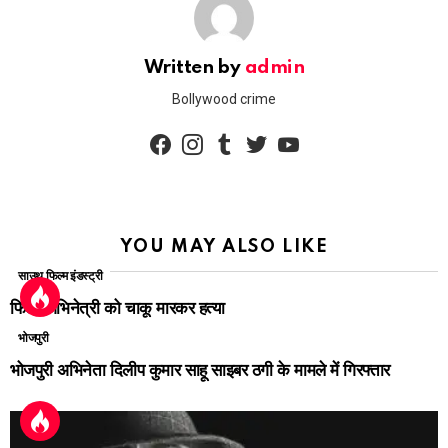
Written by
admin
Bollywood crime
facebook
instagram
tumblr
twitter
youtube
YOU MAY ALSO LIKE
साउथ फिल्म इंडस्ट्री
फिल्म अभिनेत्री को चाकू मारकर हत्या
भोजपुरी
भोजपुरी अभिनेता दिलीप कुमार साहू साइबर ठगी के मामले में गिरफ्तार