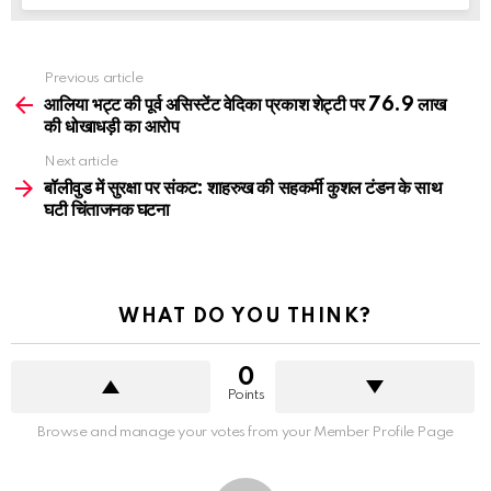
See
Previous article
more
आलिया भट्ट की पूर्व असिस्टेंट वेदिका प्रकाश शेट्टी पर 76.9 लाख
की धोखाधड़ी का आरोप
Next article
बॉलीवुड में सुरक्षा पर संकट: शाहरुख की सहकर्मी कुशल टंडन के साथ
घटी चिंताजनक घटना
WHAT DO YOU THINK?
0
Points
Browse and manage your votes from your Member Profile Page