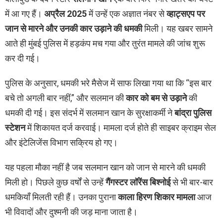
में आ गए हैं।
अप्रैल 2025
में उन्हें एक अज्ञात नंबर से
व्हाट्सएप पर
जान से मारने और उनकी कार उड़ाने की धमकी
मिली। यह खबर सामने
आते ही मुंबई पुलिस में हड़कंप मच गया और तुरंत मामले की जांच शुरू
कर दी गई।
पुलिस के अनुसार, धमकी भरे मैसेज में साफ लिखा गया था कि “इस बार
बचे तो अगली बार नहीं,” और सलमान की
कार को बम से उड़ाने
की
धमकी दी गई। इस संदर्भ में सलमान खान के सुरक्षाकर्मी ने
बांद्रा पुलिस
स्टेशन
में शिकायत दर्ज करवाई। मामला दर्ज होते ही साइबर क्राइम सेल
और इंटेलिजेंस विभाग सक्रिय हो गए।
यह पहला मौका नहीं है जब सलमान खान को जान से मारने की धमकी
मिली हो। पिछले कुछ वर्षों से उन्हें
गैंगस्टर लॉरेंस बिश्नोई
से भी बार-बार
धमकियाँ मिलती रही हैं। उनका पुराना
काला हिरण शिकार मामला
आज
भी विवादों और दुश्मनी की जड़ माना जाता है।