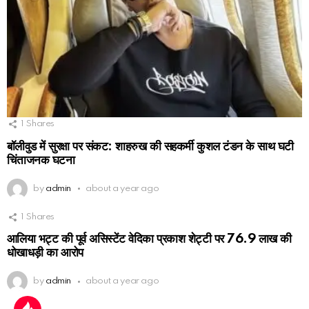
1
Shares
बॉलीवुड में सुरक्षा पर संकट: शाहरुख की सहकर्मी कुशल टंडन के साथ घटी
चिंताजनक घटना
by
admin
about a year ago
1
Shares
आलिया भट्ट की पूर्व असिस्टेंट वेदिका प्रकाश शेट्टी पर 76.9 लाख की
धोखाधड़ी का आरोप
by
admin
about a year ago