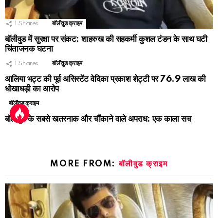
1
Shares
बॉलीवुड क्राइम
बॉलीवुड में सुरक्षा पर संकट: शाहरुख की सहकर्मी कुशल टंडन के साथ घटी
चिंताजनक घटना
1
Shares
बॉलीवुड क्राइम
आलिया भट्ट की पूर्व असिस्टेंट वेदिका प्रकाश शेट्टी पर 76.9 लाख की
धोखाधड़ी का आरोप
बॉलीवुड क्राइम
बॉलीवुड के सबसे खतरनाक और चौंकाने वाले अपराध: एक काला सच
MORE FROM:
बॉलीवुड क्राइम