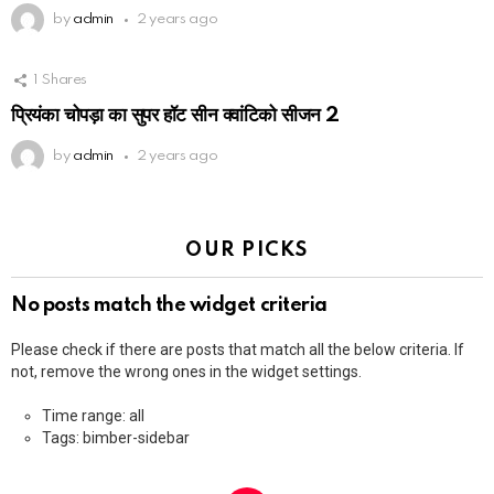
by
admin
2 years ago
1
Shares
प्रियंका चोपड़ा का सुपर हॉट सीन क्वांटिको सीजन 2
by
admin
2 years ago
OUR PICKS
No posts match the widget criteria
Please check if there are posts that match all the below criteria. If
not, remove the wrong ones in the widget settings.
Time range: all
Tags: bimber-sidebar