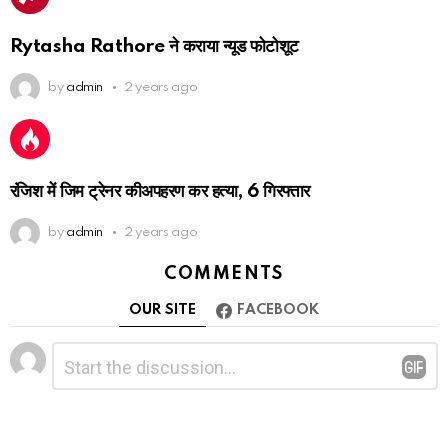
Rytasha Rathore ने कराया न्यूड फोटोशूट
by
admin
2 years ago
रंजिश में जिम ट्रेनर कीअपहरण कर हत्या, 6 गिरफ्तार
by
admin
2 years ago
COMMENTS
OUR SITE
FACEBOOK
Leave
Comment
*
a
Reply