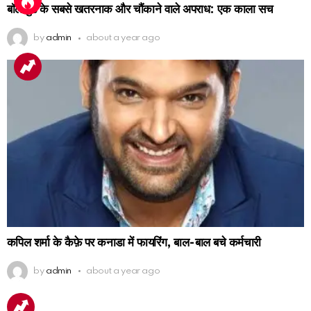
बॉलीवुड के सबसे खतरनाक और चौंकाने वाले अपराध: एक काला सच
by
admin
about a year ago
कपिल शर्मा के कैफ़े पर कनाडा में फायरिंग, बाल-बाल बचे कर्मचारी
by
admin
about a year ago