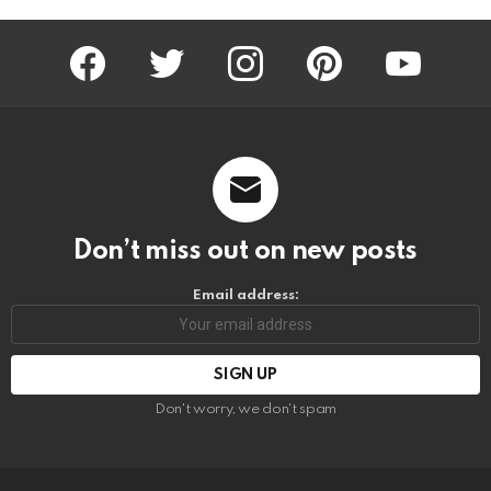
facebook
twitter
instagram
pinterest
youtube
Don’t miss out on new posts
Email address:
Don't worry, we don't spam