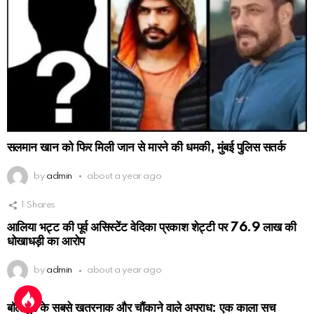
सलमान खान को फिर मिली जान से मारने की धमकी, मुंबई पुलिस सतर्क
by
admin
about a year ago
1
Shares
आलिया भट्ट की पूर्व असिस्टेंट वेदिका प्रकाश शेट्टी पर 76.9 लाख की
धोखाधड़ी का आरोप
by
admin
about a year ago
बॉलीवुड के सबसे खतरनाक और चौंकाने वाले अपराध: एक काला सच