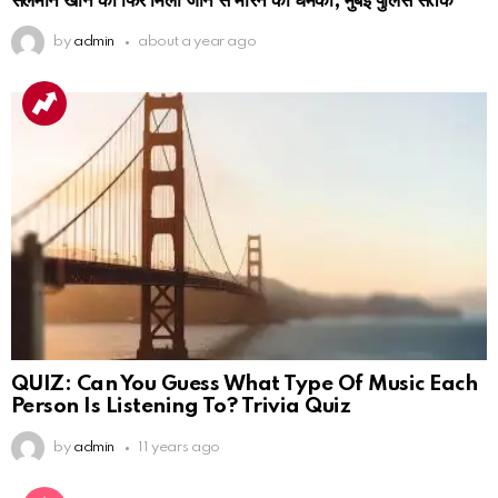
सलमान खान को फिर मिली जान से मारने की धमकी, मुंबई पुलिस सतर्क
by
admin
about a year ago
QUIZ: Can You Guess What Type Of Music Each
Person Is Listening To? Trivia Quiz
by
admin
11 years ago