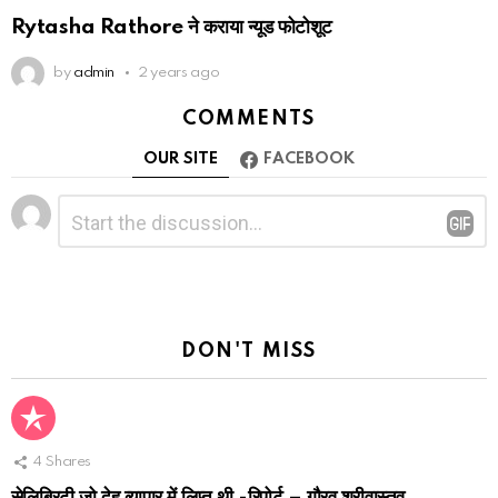
Rytasha Rathore ने कराया न्यूड फोटोशूट
by
admin
2 years ago
COMMENTS
OUR SITE
FACEBOOK
Leave
Comment
*
a
Reply
DON'T MISS
4
Shares
सेलिब्रिटी जो देह व्यापार में लिप्त थी -रिपोर्ट – गौरव श्रीवास्तव