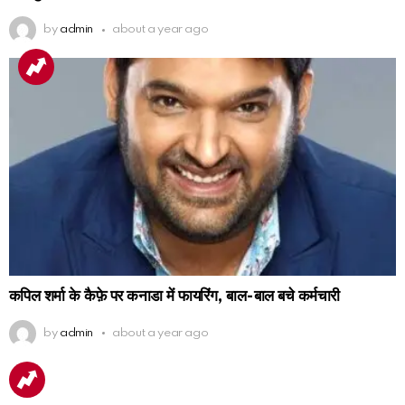
by
admin
about a year ago
कपिल शर्मा के कैफ़े पर कनाडा में फायरिंग, बाल-बाल बचे कर्मचारी
by
admin
about a year ago