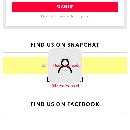
Don't worry, we don't spam
FIND US ON SNAPCHAT
BringThePixel
@bringthepixel
FIND US ON FACEBOOK