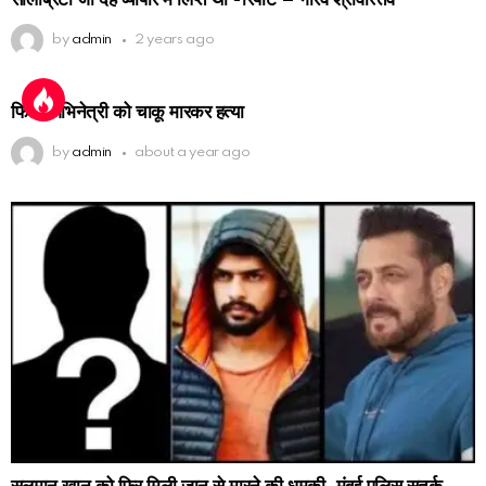
by
admin
2 years ago
फिल्म अभिनेत्री को चाकू मारकर हत्या
by
admin
about a year ago