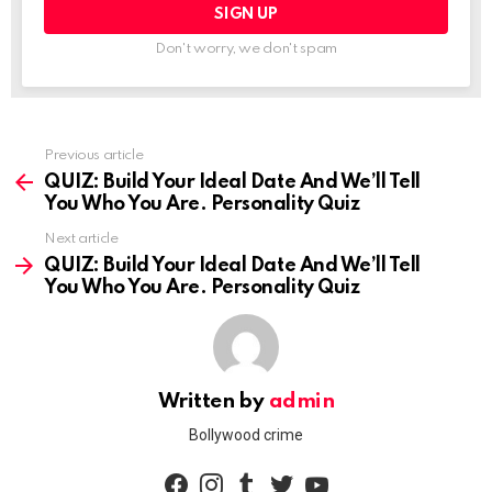
Don't worry, we don't spam
See
Previous article
more
QUIZ: Build Your Ideal Date And We’ll Tell
You Who You Are. Personality Quiz
Next article
QUIZ: Build Your Ideal Date And We’ll Tell
You Who You Are. Personality Quiz
Written by
admin
Bollywood crime
facebook
instagram
tumblr
twitter
youtube