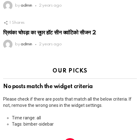
by
admin
2 years ago
1
Shares
प्रियंका चोपड़ा का सुपर हॉट सीन क्वांटिको सीजन 2
by
admin
2 years ago
OUR PICKS
No posts match the widget criteria
Please check if there are posts that match all the below criteria. If
not, remove the wrong ones in the widget settings.
Time range: all
Tags: bimber-sidebar