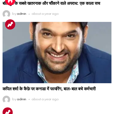
बॉलीवुड के सबसे खतरनाक और चौंकाने वाले अपराध: एक काला सच
by
admin
about a year ago
कपिल शर्मा के कैफ़े पर कनाडा में फायरिंग, बाल-बाल बचे कर्मचारी
by
admin
about a year ago