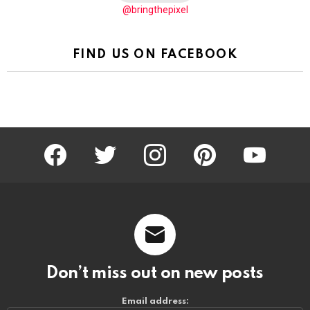
@bringthepixel
FIND US ON FACEBOOK
facebook
twitter
instagram
pinterest
youtube
Don’t miss out on new posts
Email address: