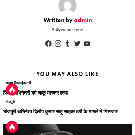
Written by
admin
Bollywood crime
facebook
instagram
tumblr
twitter
youtube
YOU MAY ALSO LIKE
साउथ फिल्म इंडस्ट्री
फिल्म अभिनेत्री को चाकू मारकर हत्या
भोजपुरी
भोजपुरी अभिनेता दिलीप कुमार साहू साइबर ठगी के मामले में गिरफ्तार