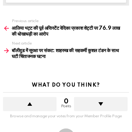
See
Previous article
more
आलिया भट्ट की पूर्व असिस्टेंट वेदिका प्रकाश शेट्टी पर 76.9 लाख
की धोखाधड़ी का आरोप
Next article
बॉलीवुड में सुरक्षा पर संकट: शाहरुख की सहकर्मी कुशल टंडन के साथ
घटी चिंताजनक घटना
WHAT DO YOU THINK?
0
Points
Browse and manage your votes from your Member Profile Page