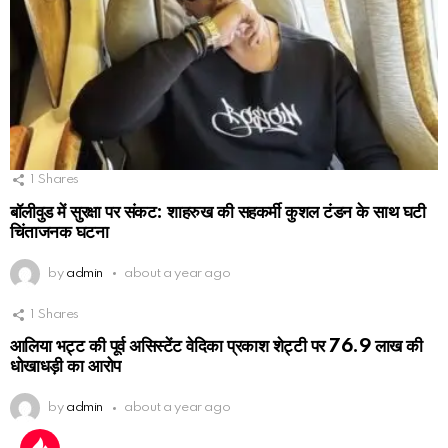
1
Shares
बॉलीवुड में सुरक्षा पर संकट: शाहरुख की सहकर्मी कुशल टंडन के साथ घटी
चिंताजनक घटना
by
admin
about a year ago
1
Shares
आलिया भट्ट की पूर्व असिस्टेंट वेदिका प्रकाश शेट्टी पर 76.9 लाख की
धोखाधड़ी का आरोप
by
admin
about a year ago