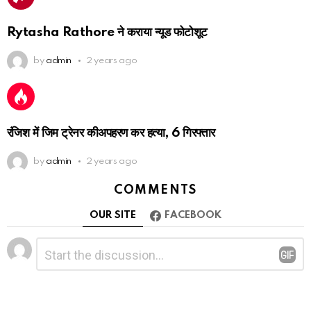
Rytasha Rathore ने कराया न्यूड फोटोशूट
by
admin
2 years ago
रंजिश में जिम ट्रेनर कीअपहरण कर हत्या, 6 गिरफ्तार
by
admin
2 years ago
COMMENTS
OUR SITE
FACEBOOK
Leave
Comment
*
a
Reply