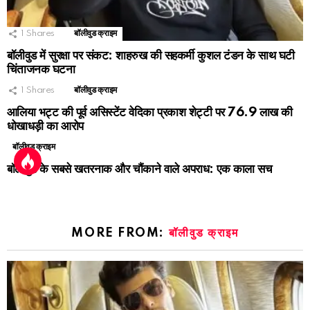
1
Shares
बॉलीवुड क्राइम
बॉलीवुड में सुरक्षा पर संकट: शाहरुख की सहकर्मी कुशल टंडन के साथ घटी
चिंताजनक घटना
1
Shares
बॉलीवुड क्राइम
आलिया भट्ट की पूर्व असिस्टेंट वेदिका प्रकाश शेट्टी पर 76.9 लाख की
धोखाधड़ी का आरोप
बॉलीवुड क्राइम
बॉलीवुड के सबसे खतरनाक और चौंकाने वाले अपराध: एक काला सच
MORE FROM:
बॉलीवुड क्राइम