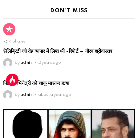
DON'T MISS
4
Shares
सेलिब्रिटी जो देह व्यापार में लिप्त थी -रिपोर्ट – गौरव श्रीवास्तव
by
admin
2 years ago
फिल्म अभिनेत्री को चाकू मारकर हत्या
by
admin
about a year ago